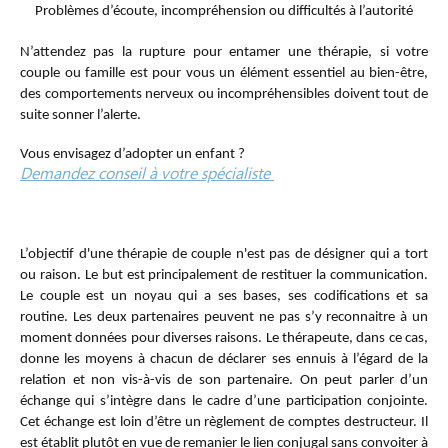
Problèmes d’écoute, incompréhension ou difficultés à l’autorité
N’attendez pas la rupture pour entamer une thérapie, si votre
couple ou famille est pour vous un élément essentiel au bien-être,
des comportements nerveux ou incompréhensibles doivent tout de
suite sonner l’alerte.
Vous envisagez d’adopter un enfant ?
Demandez conseil à votre spécialiste
Thérapie de couple
L’objectif d'une thérapie de couple n'est pas de désigner qui a tort
ou raison. Le but est principalement de restituer la communication.
Le couple est un noyau qui a ses bases, ses codifications et sa
routine. Les deux partenaires peuvent ne pas s’y reconnaitre à un
moment données pour diverses raisons. Le thérapeute, dans ce cas,
donne les moyens à chacun de déclarer ses ennuis à l’égard de la
relation et non vis-à-vis de son partenaire. On peut parler d’un
échange qui s’intègre dans le cadre d’une participation conjointe.
Cet échange est loin d’être un règlement de comptes destructeur. Il
est établit plutôt en vue de remanier le lien conjugal sans convoiter à