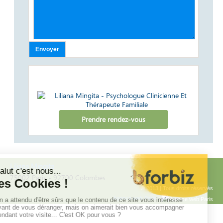
Liens utiles
Prendre rendez-vous
Liliana Mingita
75002 Paris - 92700 Colombes
© 2013 | Tous droits réservés
Agence web Paris
: