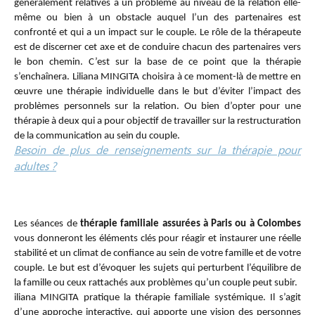
généralement relatives à un problème au niveau de la relation elle-
même ou bien à un obstacle auquel l’un des partenaires est
confronté et qui a un impact sur le couple. Le rôle de la thérapeute
est de discerner cet axe et de conduire chacun des partenaires vers
le bon chemin. C’est sur la base de ce point que la thérapie
s’enchaînera. Liliana MINGITA choisira à ce moment-là de mettre en
œuvre une thérapie individuelle dans le but d’éviter l’impact des
problèmes personnels sur la relation. Ou bien d’opter pour une
thérapie à deux qui a pour objectif de travailler sur la restructuration
de la communication au sein du couple.
Besoin de plus de renseignements sur la thérapie pour
adultes ?
Thérapie familiale
Les séances de
thérapie familiale assurées à Paris ou à Colombes
vous donneront les éléments clés pour réagir et instaurer une réelle
stabilité et un climat de confiance au sein de votre famille et de votre
couple. Le but est d’évoquer les sujets qui perturbent l’équilibre de
la famille ou ceux rattachés aux problèmes qu’un couple peut subir.
iliana MINGITA pratique la thérapie familiale systémique. Il s’agit
d’une approche interactive, qui apporte une vision des personnes