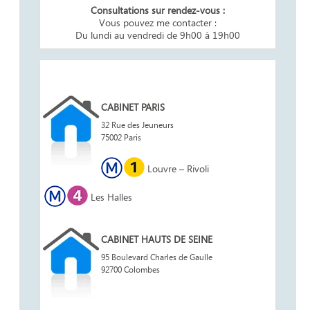
Consultations sur rendez-vous :
Vous pouvez me contacter :
Du lundi au vendredi de 9h00 à 19h00
Adresse du cabinet
CABINET PARIS
32 Rue des Jeuneurs
75002 Paris
Leaflet
Louvre – Rivoli
+
−
Les Halles
CABINET HAUTS DE SEINE
95 Boulevard Charles de Gaulle
92700 Colombes